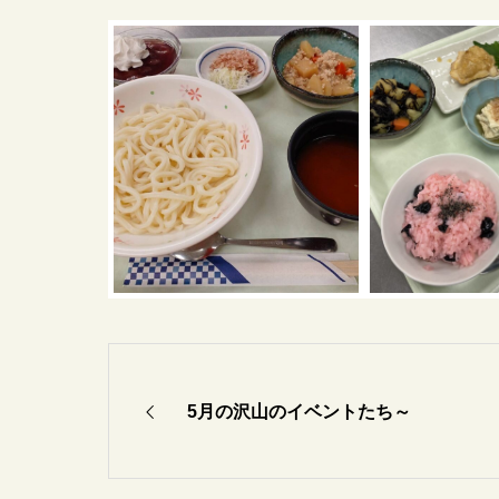
5月の沢山のイベントたち～