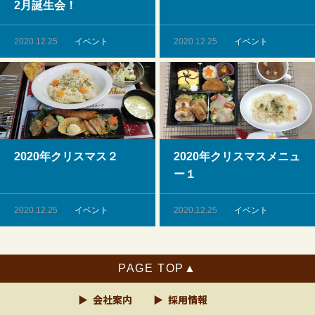
2月誕生会！
2020.12.25
イベント
2020.12.25
イベント
2020年クリスマス２
2020年クリスマスメニュ
ー１
2020.12.25
イベント
2020.12.25
イベント
TOP
画像ギャラリー
会社案内
採用情報