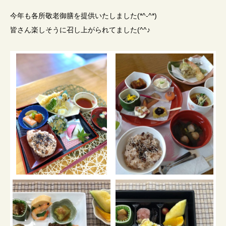
今年も各所敬老御膳を提供いたしました(*^-^*)
皆さん楽しそうに召し上がられてました(^^♪