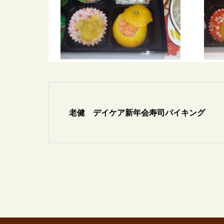
老健 デイケア新年会寿司バイキング