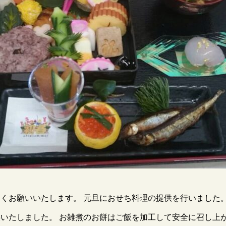
くお願いいたします。 元旦におせち料理の提供を行いました
いたしました。 お雑煮のお餅はご飯を加工して安全に召し上