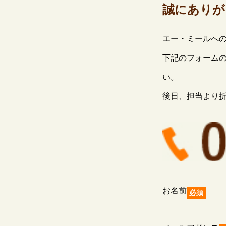
誠にありが
エー・ミールへ
下記のフォーム
い。
後日、担当より
お名前
必須